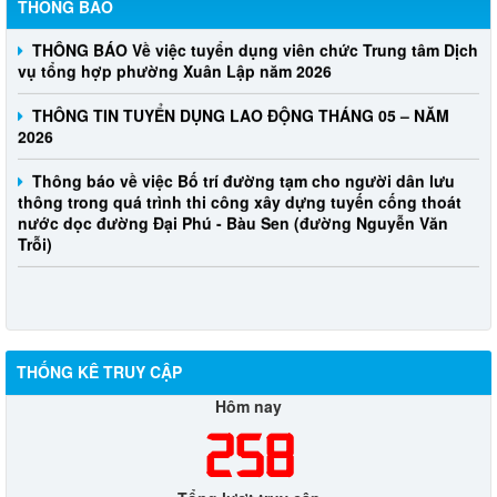
THÔNG BÁO
THÔNG BÁO Về việc tuyển dụng viên chức Trung tâm Dịch
vụ tổng hợp phường Xuân Lập năm 2026
THÔNG TIN TUYỂN DỤNG LAO ĐỘNG THÁNG 05 – NĂM
2026
Thông báo về việc Bố trí đường tạm cho người dân lưu
thông trong quá trình thi công xây dựng tuyến cống thoát
nước dọc đường Đại Phú - Bàu Sen (đường Nguyễn Văn
Trỗi)
THỐNG KÊ TRUY CẬP
Hôm nay
258