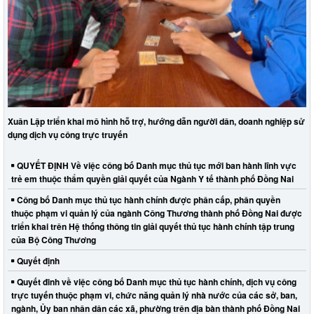
Xuân Lập triển khai mô hình hỗ trợ, hướng dẫn người dân, doanh nghiệp sử
dụng dịch vụ công trực truyến
QUYẾT ĐỊNH Về việc công bố Danh mục thủ tục mới ban hành lĩnh vực
trẻ em thuộc thẩm quyền giải quyết của Ngành Y tế thành phố Đồng Nai
Công bố Danh mục thủ tục hành chính được phân cấp, phân quyền
thuộc phạm vi quản lý của ngành Công Thương thành phố Đồng Nai được
triển khai trên Hệ thống thông tin giải quyết thủ tục hành chính tập trung
của Bộ Công Thương
Quyết định
Quyết đinh về việc công bố Danh mục thủ tục hành chính, dịch vụ công
trực tuyến thuộc phạm vi, chức năng quản lý nhà nước của các sở, ban,
ngành, Ủy ban nhân dân các xã, phường trên địa bàn thành phố Đồng Nai