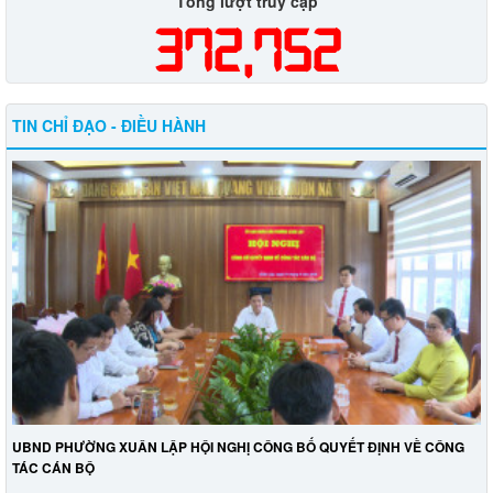
Tổng lượt truy cập
372,752
TIN CHỈ ĐẠO - ĐIỀU HÀNH
UBND PHƯỜNG XUÂN LẬP HỘI NGHỊ CÔNG BỐ QUYẾT ĐỊNH VỀ CÔNG
TÁC CÁN BỘ