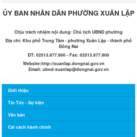
ỦY BAN NHÂN DÂN PHƯỜNG XUÂN LẬP
Chịu trách nhiệm nội dung: Chủ tịch UBND phường
Địa chỉ: Khu phố Trung Tâm - phường Xuân Lập - thành phố
Đồng Nai
ĐT: 02513.877.800 - Fax: 02513.877.800
Website:http://xuanlap.dongnai.gov.vn
Email: ubnd-xuanlap@dongnai.gov.vn​
Giới thiệu
Tin Tức - Sự kiện
Văn bản
Cải cách hành chính