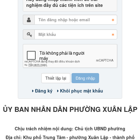
nghiệm đầy đủ các tiện ích trên site
Đăng nhập
Đăng ký
Khôi phục mật khẩu
ỦY BAN NHÂN DÂN PHƯỜNG XUÂN LẬP
Chịu trách nhiệm nội dung: Chủ tịch UBND phường
Địa chỉ: Khu phố Trung Tâm - phường Xuân Lập - thành phố