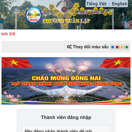
Tiếng Việt
English
nh 2/9
Thay đổi màu sắc
Thành viên đăng nhập
Hãy đăng nhập thành viên để trải