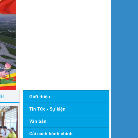
NH
Giới thiệu
Tin Tức - Sự kiện
Văn bản
Cải cách hành chính