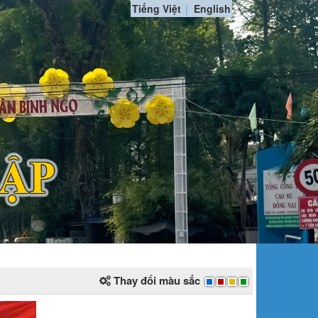
Tiếng Việt
English
Thay đổi màu sắc