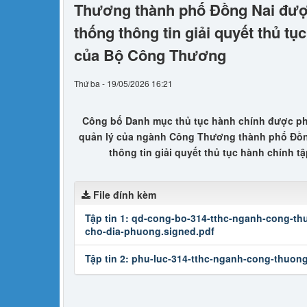
Thương thành phố Đồng Nai được
thống thông tin giải quyết thủ tụ
của Bộ Công Thương
Thứ ba - 19/05/2026 16:21
Công bố Danh mục thủ tục hành chính được ph
quản lý của ngành Công Thương thành phố Đồng
thông tin giải quyết thủ tục hành chính 
File đính kèm
Tập tin 1:
qd-cong-bo-314-tthc-nganh-cong-th
cho-dia-phuong.signed.pdf
Tập tin 2:
phu-luc-314-tthc-nganh-cong-thuon