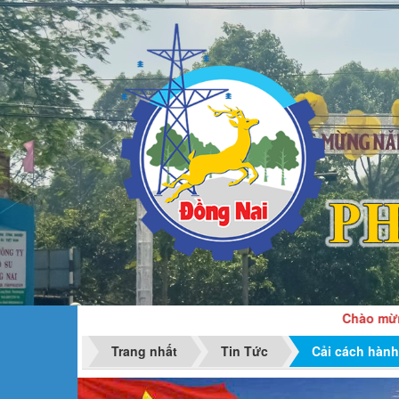
Chào mừng dịp kỷ 
Trang nhất
Tin Tức
Cải cách hành