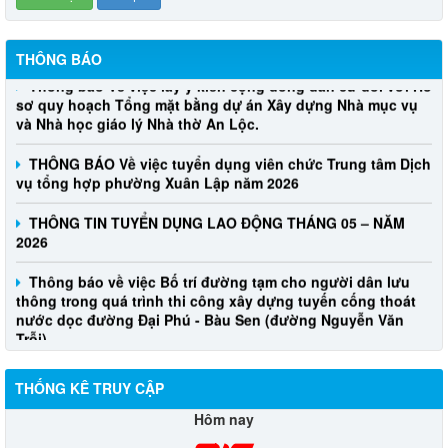
THÔNG BÁO
Thông báo Về việc lấy ý kiến cộng đồng dân cư đối với Hồ
sơ quy hoạch Tổng mặt bằng dự án Xây dựng Nhà mục vụ
và Nhà học giáo lý Nhà thờ An Lộc.
THÔNG BÁO Về việc tuyển dụng viên chức Trung tâm Dịch
vụ tổng hợp phường Xuân Lập năm 2026
THÔNG TIN TUYỂN DỤNG LAO ĐỘNG THÁNG 05 – NĂM
2026
Thông báo về việc Bố trí đường tạm cho người dân lưu
thông trong quá trình thi công xây dựng tuyến cống thoát
nước dọc đường Đại Phú - Bàu Sen (đường Nguyễn Văn
Trỗi)
THỐNG KÊ TRUY CẬP
Hôm nay