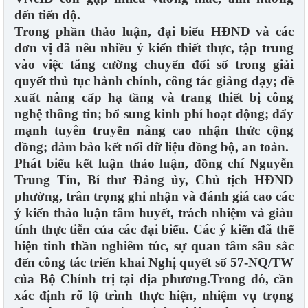
đến tiến độ.
Trong phần thảo luận, đại biểu HĐND và các
đơn vị đã nêu nhiều ý kiến thiết thực, tập trung
vào việc tăng cường chuyển đổi số trong giải
quyết thủ tục hành chính, công tác giảng dạy; đề
xuất nâng cấp hạ tầng và trang thiết bị công
nghệ thông tin; bổ sung kinh phí hoạt động; đẩy
mạnh tuyên truyền nâng cao nhận thức cộng
đồng; đảm bảo kết nối dữ liệu đồng bộ, an toàn.
Phát biểu kết luận thảo luận, đồng chí Nguyễn
Trung Tín, Bí thư Đảng ủy, Chủ tịch HĐND
phường, trân trọng ghi nhận và đánh giá cao các
ý kiến thảo luận tâm huyết, trách nhiệm và giàu
tính thực tiễn của các đại biểu. Các ý kiến đã thể
hiện tinh thần nghiêm túc, sự quan tâm sâu sắc
đến công tác triển khai Nghị quyết số 57-NQ/TW
của Bộ Chính trị tại địa phương.Trong đó, cần
xác định rõ lộ trình thực hiện, nhiệm vụ trọng