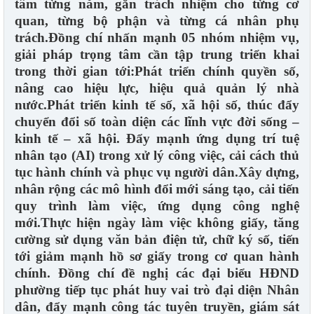
tâm từng năm, gắn trách nhiệm cho từng cơ
quan, từng bộ phận và từng cá nhân phụ
trách.Đồng chí nhấn mạnh 05 nhóm nhiệm vụ,
giải pháp trọng tâm cần tập trung triển khai
trong thời gian tới:Phát triển chính quyền số,
nâng cao hiệu lực, hiệu quả quản lý nhà
nước.Phát triển kinh tế số, xã hội số, thúc đẩy
chuyển đổi số toàn diện các lĩnh vực đời sống –
kinh tế – xã hội. Đẩy mạnh ứng dụng trí tuệ
nhân tạo (AI) trong xử lý công việc, cải cách thủ
tục hành chính và phục vụ người dân.Xây dựng,
nhân rộng các mô hình đổi mới sáng tạo, cải tiến
quy trình làm việc, ứng dụng công nghệ
mới.Thực hiện ngày làm việc không giấy, tăng
cường sử dụng văn bản điện tử, chữ ký số, tiến
tới giảm mạnh hồ sơ giấy trong cơ quan hành
chính. Đồng chí đề nghị các đại biểu HĐND
phường tiếp tục phát huy vai trò đại diện Nhân
dân, đẩy mạnh công tác tuyên truyền, giám sát