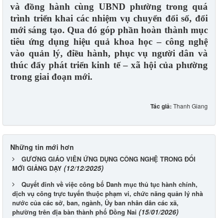
và đồng hành cùng UBND phường trong quá
trình triển khai các nhiệm vụ chuyển đổi số, đổi
mới sáng tạo. Qua đó góp phần hoàn thành mục
tiêu ứng dụng hiệu quả khoa học – công nghệ
vào quản lý, điều hành, phục vụ người dân và
thúc đẩy phát triển kinh tế – xã hội của phường
trong giai đoạn mới.
Tác giả:
Thanh Giang
Những tin mới hơn
GƯƠNG GIÁO VIÊN ỨNG DỤNG CÔNG NGHỆ TRONG ĐỔI
(12/12/2025)
MỚI GIẢNG DẠY
Quyết đinh về việc công bố Danh mục thủ tục hành chính,
dịch vụ công trực tuyến thuộc phạm vi, chức năng quản lý nhà
nước của các sở, ban, ngành, Ủy ban nhân dân các xã,
(15/01/2026)
phường trên địa bàn thành phố Đồng Nai