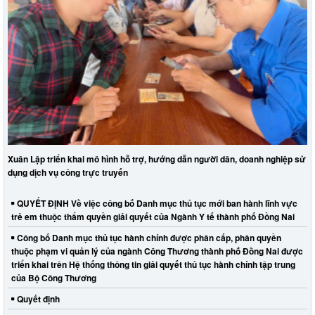
Xuân Lập triển khai mô hình hỗ trợ, hướng dẫn người dân, doanh nghiệp sử
dụng dịch vụ công trực truyến
QUYẾT ĐỊNH Về việc công bố Danh mục thủ tục mới ban hành lĩnh vực
trẻ em thuộc thẩm quyền giải quyết của Ngành Y tế thành phố Đồng Nai
Công bố Danh mục thủ tục hành chính được phân cấp, phân quyền
thuộc phạm vi quản lý của ngành Công Thương thành phố Đồng Nai được
triển khai trên Hệ thống thông tin giải quyết thủ tục hành chính tập trung
của Bộ Công Thương
Quyết định