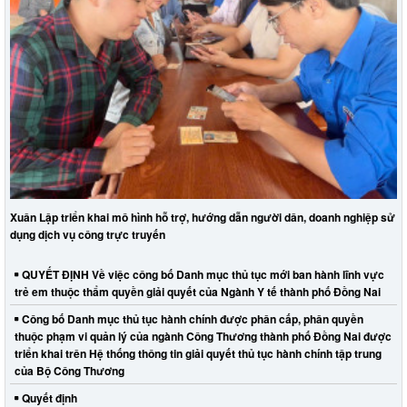
Xuân Lập triển khai mô hình hỗ trợ, hướng dẫn người dân, doanh nghiệp sử
dụng dịch vụ công trực truyến
QUYẾT ĐỊNH Về việc công bố Danh mục thủ tục mới ban hành lĩnh vực
trẻ em thuộc thẩm quyền giải quyết của Ngành Y tế thành phố Đồng Nai
Công bố Danh mục thủ tục hành chính được phân cấp, phân quyền
thuộc phạm vi quản lý của ngành Công Thương thành phố Đồng Nai được
triển khai trên Hệ thống thông tin giải quyết thủ tục hành chính tập trung
của Bộ Công Thương
Quyết định