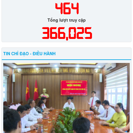
464
Tổng lượt truy cập
366,025
TIN CHỈ ĐẠO - ĐIỀU HÀNH