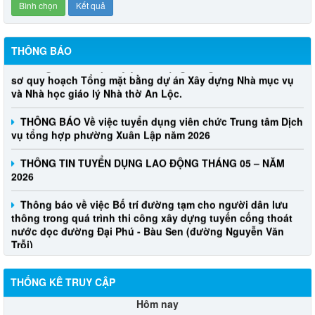
THÔNG BÁO
Thông báo Về việc lấy ý kiến cộng đồng dân cư đối với Hồ
sơ quy hoạch Tổng mặt bằng dự án Xây dựng Nhà mục vụ
và Nhà học giáo lý Nhà thờ An Lộc.
THÔNG BÁO Về việc tuyển dụng viên chức Trung tâm Dịch
vụ tổng hợp phường Xuân Lập năm 2026
THÔNG TIN TUYỂN DỤNG LAO ĐỘNG THÁNG 05 – NĂM
2026
Thông báo về việc Bố trí đường tạm cho người dân lưu
thông trong quá trình thi công xây dựng tuyến cống thoát
nước dọc đường Đại Phú - Bàu Sen (đường Nguyễn Văn
Trỗi)
THỐNG KÊ TRUY CẬP
Hôm nay