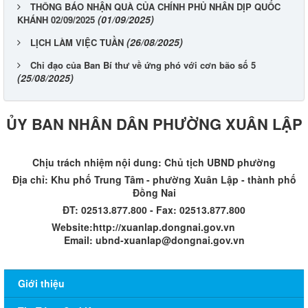
THÔNG BÁO NHẬN QUÀ CỦA CHÍNH PHỦ NHÂN DỊP QUỐC
(01/09/2025)
KHÁNH 02/09/2025
(26/08/2025)
LỊCH LÀM VIỆC TUẦN
Chỉ đạo của Ban Bí thư về ứng phó với cơn bão số 5
(25/08/2025)
ỦY BAN NHÂN DÂN PHƯỜNG XUÂN LẬP
Chịu trách nhiệm nội dung: Chủ tịch UBND phường
Địa chỉ: Khu phố Trung Tâm - phường Xuân Lập - thành phố
Đồng Nai
ĐT: 02513.877.800 - Fax: 02513.877.800
Website:http://xuanlap.dongnai.gov.vn
Email: ubnd-xuanlap@dongnai.gov.vn​
Giới thiệu