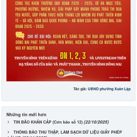
Tác giả:
UBND phường Xuân Lập
Những tin mới hơn
(22/10/2025)
TIN BÃO KHẨN CẤP (Cơn bão số 12)
THÔNG BÁO THU THẬP, LÀM SẠCH DỮ LIỆU GIẤY PHÉP