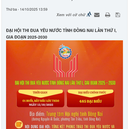
Thứ ba - 14/10/2025 13:59
Xem với cỡ chữ
ĐẠI HỘI THI ĐUA YÊU NƯỚC TỈNH ĐỒNG NAI LẦN THỨ I,
GIA ĐOẠN 2025-2030